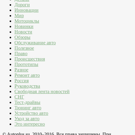
Дороги
Инновации
Мир
Мотоциклы
Новинки
Новости
Обзоры
Обслуживание авто
Полезное
Право
Происшествия
Прототипы
Разное
Ремонт авто
Россия
Руководства
Свободная лента новостей
СНГ
Тест-драйвы
Тюнинг авто
Устройство авто
Уход за авто
Это интересно
© Autoplus.su, 2010–2016. Все права защищены. При