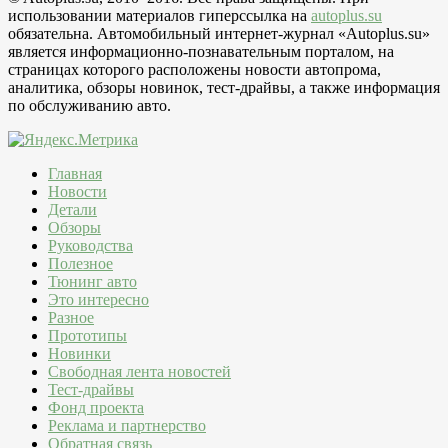
использовании материалов гиперссылка на
autoplus.su
обязательна. Автомобильный интернет-журнал «Autoplus.su»
является информационно-познавательным порталом, на
страницах которого расположены новости автопрома,
аналитика, обзоры новинок, тест-драйвы, а также информация
по обслуживанию авто.
Главная
Новости
Детали
Обзоры
Руководства
Полезное
Тюнинг авто
Это интересно
Разное
Прототипы
Новинки
Свободная лента новостей
Тест-драйвы
Фонд проекта
Реклама и партнерство
Обратная связь