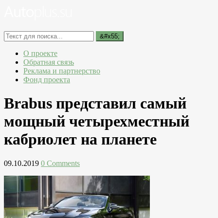
О проекте
Обратная связь
Реклама и партнерство
Фонд проекта
Brabus представил самый
мощный четырехместный
кабриолет на планете
09.10.2019
0 Comments