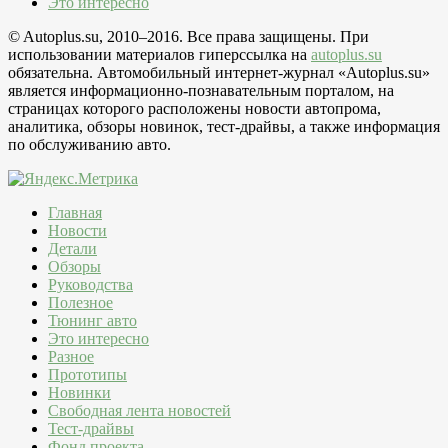
Это интересно
© Autoplus.su, 2010–2016. Все права защищены. При
использовании материалов гиперссылка на
autoplus.su
обязательна. Автомобильный интернет-журнал «Autoplus.su»
является информационно-познавательным порталом, на
страницах которого расположены новости автопрома,
аналитика, обзоры новинок, тест-драйвы, а также информация
по обслуживанию авто.
Главная
Новости
Детали
Обзоры
Руководства
Полезное
Тюнинг авто
Это интересно
Разное
Прототипы
Новинки
Свободная лента новостей
Тест-драйвы
Фонд проекта