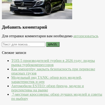
Добавить коментарий
Для отправки комментария вам необходимо
авторизоваться
.
Свежие записи
ТОП-5 производителей турбин в 2026 году: лидеры
рынка турбокомпрессоров
Как импортёру закрыть безопасность при перевозке
опасных грузов
Модельный ряд TANK: обзор всех моделей,
характеристик и цен
Автомобили ESTEO: обзор бренда, модели и
перспективы на рынке
7-местные кроссоверы: обзор лучших моделей и советы
по выбору