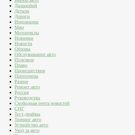
Выбор авто
Дальнобой
Детали
Дороги
Инновации
Мир
Мотоциклы
Новинки
Новости
Обзоры
Обслуживание авто
Полезное
Право
Происшествия
Прототипы
Разное
Ремонт авто
Россия
Руководства
Свободная лента новостей
СНГ
Тест-драйвы
Тюнинг авто
Устройство авто
Уход за авто