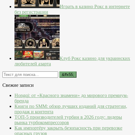
Играть в казино Рокс в интернете
без регистрации
Клуб Рокс казино для украинских
любителей азарта
Свежие записи
Hongqi: от «Красного знамени» до мирового премиум-
бренда
Книги по SMM: обзор лучших изданий для стратегии,
продаж и контента
ТОП-5 производителей турбин в 2026 году: лидеры
рынка турбокомпрессоров
Как импортёру закрыть безопасность при перевозке
опасных грузов