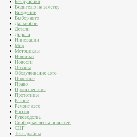
Без рубрики
Водителю на заметку
Вождение
Выбор авто
Дальнобой
Детали
Дороги
Инновации
Мир
Мотоциклы
Новинки
Новости
Обзоры
Обслуживание авто
Полезное
Право
Происшествия
Прототипы
Разное
Ремонт авто
Россия
Руководства
Свободная лента новостей
СНГ
Тест-драйвы