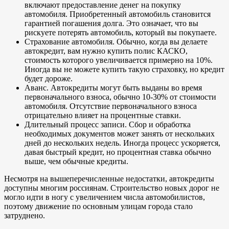
включают предоставление денег на покупку
автомобиля. Приобретенный автомобиль становится
гарантией погашения долга. Это означает, что вы
рискуете потерять автомобиль, который вы покупаете.
Страхование автомобиля. Обычно, когда вы делаете
автокредит, вам нужно купить полис КАСКО,
стоимость которого увеличивается примерно на 10%.
Иногда вы не можете купить такую страховку, но кредит
будет дороже.
Аванс. Автокредиты могут быть выданы во время
первоначального взноса, обычно 10-30% от стоимости
автомобиля. Отсутствие первоначального взноса
отрицательно влияет на процентные ставки.
Длительный процесс записи. Сбор и обработка
необходимых документов может занять от нескольких
дней до нескольких недель. Иногда процесс ускоряется,
давая быстрый кредит, но процентная ставка обычно
выше, чем обычные кредиты.
Несмотря на вышеперечисленные недостатки, автокредиты
доступны многим россиянам. Строительство новых дорог не
могло идти в ногу с увеличением числа автомобилистов,
поэтому движение по основным улицам города стало
затруднено.