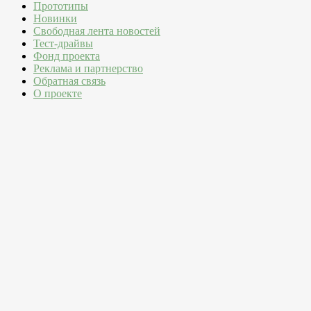
Прототипы
Новинки
Свободная лента новостей
Тест-драйвы
Фонд проекта
Реклама и партнерство
Обратная связь
О проекте