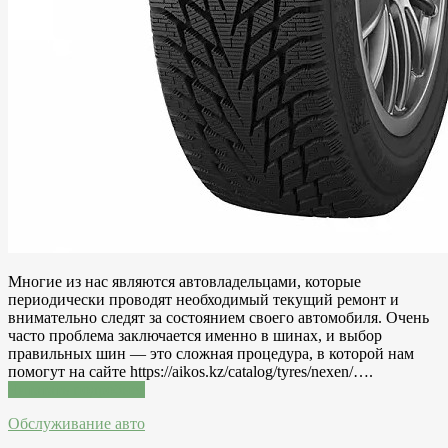
Многие из нас являются автовладельцами, которые
периодически проводят необходимый текущий ремонт и
внимательно следят за состоянием своего автомобиля. Очень
часто проблема заключается именно в шинах, и выбор
правильных шин — это сложная процедура, в которой нам
помогут на сайте https://aikos.kz/catalog/tyres/nexen/….
Читатать подробнее
Обслуживание авто