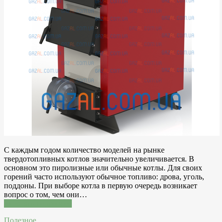
С каждым годом количество моделей на рынке
твердотопливных котлов значительно увеличивается. В
основном это пиролизные или обычные котлы. Для своих
горений часто используют обычное топливо: дрова, уголь,
поддоны. При выборе котла в первую очередь возникает
вопрос о том, чем они…
Читатать подробнее
Полезное