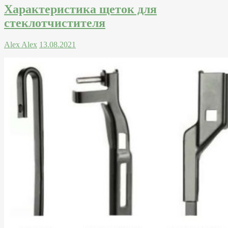
Характеристика щеток для
стеклотчистителя
Alex Alex
13.08.2021