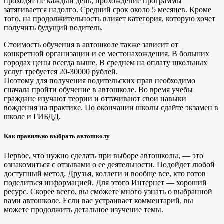
проходят не каждый день, прохождение программы
затягивается надолго. Средний срок около 5 месяцев. Кроме
того, на продолжительность влияет категория, которую хочет
получить будущий водитель.
Стоимость обучения в автошколе также зависит от
конкретной организации и ее местонахождения. В больших
городах цены всегда выше. В среднем на оплату школьных
услуг требуется 20-30000 рублей.
Поэтому для получения водительских прав необходимо
сначала пройти обучение в автошколе. Во время учебы
граждане изучают теории и оттачивают свои навыки
вождения на практике. По окончании школы сдайте экзамен в
школе и ГИБДД.
Как правильно выбрать автошколу
Первое, что нужно сделать при выборе автошколы, — это
ознакомиться с отзывами о ее деятельности. Подойдет любой
доступный метод. Друзья, коллеги и вообще все, кто готов
поделиться информацией. Для этого Интернет — хороший
ресурс. Скорее всего, вы сможете много узнать о выбранной
вами автошколе. Если вас устраивает комментарий, вы
можете продолжить детальное изучение темы.