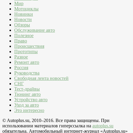
Мир
Мотоциклы
Новинки
Новости
Обзоры
Обслуживание авто
Полезное
Право
Происшествия
Прототипы
Разное
Ремонт авто
Россия
Руководства
Свободная лента новостей
СНГ
Тест-драйвы
Тюнинг авто
Устройство авто
Уход за авто
Это интересно
© Autoplus.su, 2010–2016. Все права защищены. При
использовании материалов гиперссылка на
autoplus.su
обязательна. Автомобильный интернет-журнал «Autoplus.su»