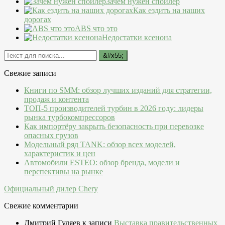
Зачем нужен спойлер
Как ездить на наших
дорогах
ABS что это
Недостатки ксенона
Свежие записи
Книги по SMM: обзор лучших изданий для стратегии,
продаж и контента
ТОП-5 производителей турбин в 2026 году: лидеры
рынка турбокомпрессоров
Как импортёру закрыть безопасность при перевозке
опасных грузов
Модельный ряд TANK: обзор всех моделей,
характеристик и цен
Автомобили ESTEO: обзор бренда, модели и
перспективы на рынке
Официальный дилер Chery
Свежие комментарии
Дмитрий Гуляев
к записи
Выставка правительственных