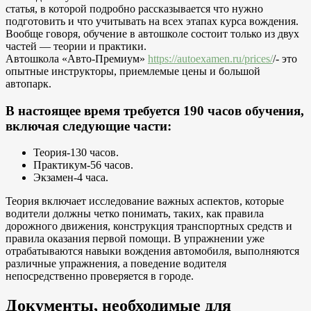
статья, в которой подробно рассказывается что нужно
подготовить и что учитывать на всех этапах курса вождения.
Вообще говоря, обучение в автошколе состоит только из двух
частей — теории и практики.
Автошкола «Авто-Премиум»
https://autoexamen.ru/prices/
/- это
опытные инструкторы, приемлемые цены и большой
автопарк.
В настоящее время требуется 190 часов обучения,
включая следующие части:
Теория-130 часов.
Практикум-56 часов.
Экзамен-4 часа.
Теория включает исследование важных аспектов, которые
водители должны четко понимать, таких, как правила
дорожного движения, конструкция транспортных средств и
правила оказания первой помощи. В упражнении уже
отрабатываются навыки вождения автомобиля, выполняются
различные упражнения, а поведение водителя
непосредственно проверяется в городе.
Документы, необходимые для