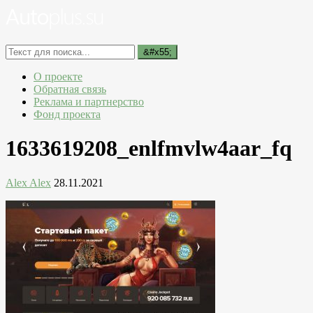
О проекте
Обратная связь
Реклама и партнерство
Фонд проекта
1633619208_enlfmvlw4aar_fq
Alex Alex
28.11.2021