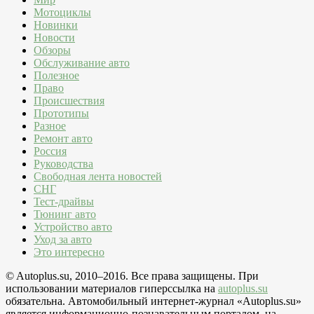
Мотоциклы
Новинки
Новости
Обзоры
Обслуживание авто
Полезное
Право
Происшествия
Прототипы
Разное
Ремонт авто
Россия
Руководства
Свободная лента новостей
СНГ
Тест-драйвы
Тюнинг авто
Устройство авто
Уход за авто
Это интересно
© Autoplus.su, 2010–2016. Все права защищены. При
использовании материалов гиперссылка на
autoplus.su
обязательна. Автомобильный интернет-журнал «Autoplus.su»
является информационно-познавательным порталом, на