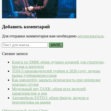
Добавить коментарий
Для отправки комментария вам необходимо
авторизоваться
.
Свежие записи
Книги по SMM: обзор лучших изданий для стратегии,
продаж и контента
ТОП-5 производителей турбин в 2026 году: лидеры
рынка турбокомпрессоров
Как импортёру закрыть безопасность при перевозке
опасных грузов
Модельный ряд TANK: обзор всех моделей,
характеристик и цен
Автомобили ESTEO: обзор бренда, модели и
перспективы на рынке
Официальный дилер Chery