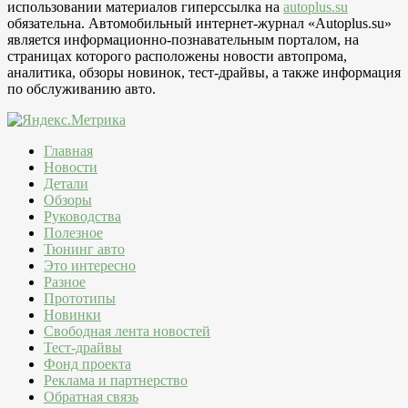
использовании материалов гиперссылка на
autoplus.su
обязательна. Автомобильный интернет-журнал «Autoplus.su»
является информационно-познавательным порталом, на
страницах которого расположены новости автопрома,
аналитика, обзоры новинок, тест-драйвы, а также информация
по обслуживанию авто.
Главная
Новости
Детали
Обзоры
Руководства
Полезное
Тюнинг авто
Это интересно
Разное
Прототипы
Новинки
Свободная лента новостей
Тест-драйвы
Фонд проекта
Реклама и партнерство
Обратная связь