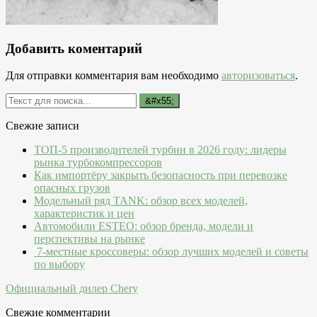
Добавить коментарий
Для отправки комментария вам необходимо
авторизоваться
.
Свежие записи
ТОП-5 производителей турбин в 2026 году: лидеры
рынка турбокомпрессоров
Как импортёру закрыть безопасность при перевозке
опасных грузов
Модельный ряд TANK: обзор всех моделей,
характеристик и цен
Автомобили ESTEO: обзор бренда, модели и
перспективы на рынке
7-местные кроссоверы: обзор лучших моделей и советы
по выбору
Официальный дилер Chery
Свежие комментарии