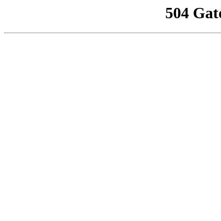
504 Gat