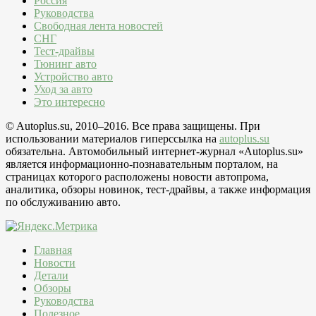
Россия
Руководства
Свободная лента новостей
СНГ
Тест-драйвы
Тюнинг авто
Устройство авто
Уход за авто
Это интересно
© Autoplus.su, 2010–2016. Все права защищены. При
использовании материалов гиперссылка на
autoplus.su
обязательна. Автомобильный интернет-журнал «Autoplus.su»
является информационно-познавательным порталом, на
страницах которого расположены новости автопрома,
аналитика, обзоры новинок, тест-драйвы, а также информация
по обслуживанию авто.
Главная
Новости
Детали
Обзоры
Руководства
Полезное