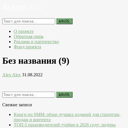
О проекте
Обратная связь
Реклама и партнерство
Фонд проекта
Без названия (9)
Alex Alex
31.08.2022
Свежие записи
Книги по SMM: обзор лучших изданий для стратегии,
продаж и контента
ТОП-5 производителей турбин в 2026 году: лидеры