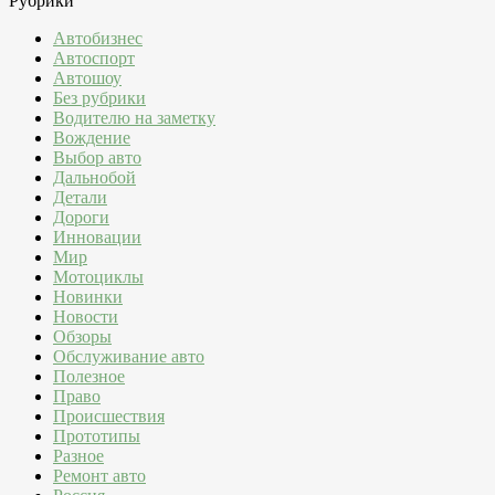
Рубрики
Автобизнес
Автоспорт
Автошоу
Без рубрики
Водителю на заметку
Вождение
Выбор авто
Дальнобой
Детали
Дороги
Инновации
Мир
Мотоциклы
Новинки
Новости
Обзоры
Обслуживание авто
Полезное
Право
Происшествия
Прототипы
Разное
Ремонт авто