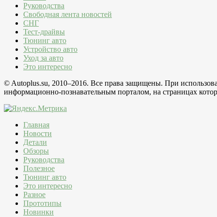
Руководства
Свободная лента новостей
СНГ
Тест-драйвы
Тюнинг авто
Устройство авто
Уход за авто
Это интересно
© Autoplus.su, 2010–2016. Все права защищены. При использо
информационно-познавательным порталом, на страницах которо
Главная
Новости
Детали
Обзоры
Руководства
Полезное
Тюнинг авто
Это интересно
Разное
Прототипы
Новинки