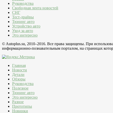
Руководства
Свободная лента новостей
СНГ
Тест-драйвы
Тюнинг авто
Устройство авто
Уход за авто
Это интересно
© Autoplus.su, 2010–2016. Все права защищены. При использо
информационно-познавательным порталом, на страницах которо
Главная
Новости
Детали
Обзоры
Руководства
Полезное
Тюнинг авто
Это интересно
Разное
Прототипы
Новинки