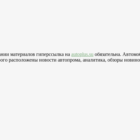
вании материалов гиперссылка на
autoplus.su
обязательна. Автомо
го расположены новости автопрома, аналитика, обзоры новинок