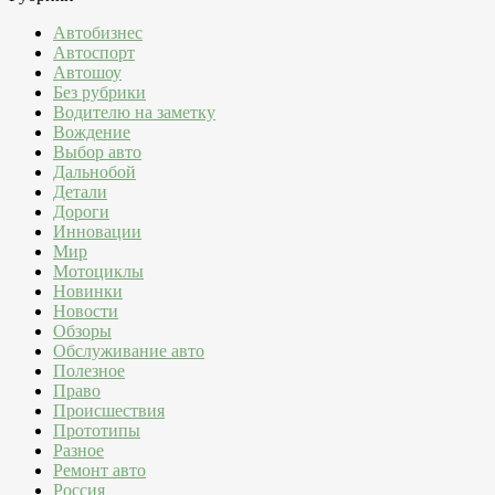
Автобизнес
Автоспорт
Автошоу
Без рубрики
Водителю на заметку
Вождение
Выбор авто
Дальнобой
Детали
Дороги
Инновации
Мир
Мотоциклы
Новинки
Новости
Обзоры
Обслуживание авто
Полезное
Право
Происшествия
Прототипы
Разное
Ремонт авто
Россия