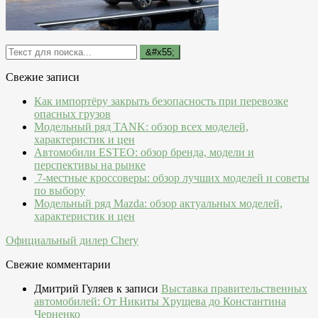
Свежие записи
Как импортёру закрыть безопасность при перевозке
опасных грузов
Модельный ряд TANK: обзор всех моделей,
характеристик и цен
Автомобили ESTEO: обзор бренда, модели и
перспективы на рынке
7-местные кроссоверы: обзор лучших моделей и советы
по выбору
Модельный ряд Mazda: обзор актуальных моделей,
характеристик и цен
Официальный дилер Chery
Свежие комментарии
Дмитрий Гуляев
к записи
Выставка правительственных
автомобилей: От Никиты Хрущева до Константина
Черненко