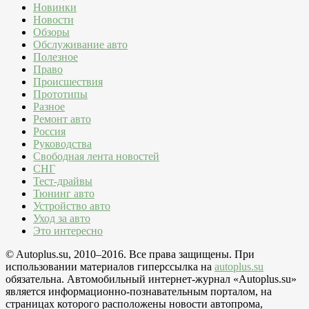
Новинки
Новости
Обзоры
Обслуживание авто
Полезное
Право
Происшествия
Прототипы
Разное
Ремонт авто
Россия
Руководства
Свободная лента новостей
СНГ
Тест-драйвы
Тюнинг авто
Устройство авто
Уход за авто
Это интересно
© Autoplus.su, 2010–2016. Все права защищены. При
использовании материалов гиперссылка на
autoplus.su
обязательна. Автомобильный интернет-журнал «Autoplus.su»
является информационно-познавательным порталом, на
страницах которого расположены новости автопрома,