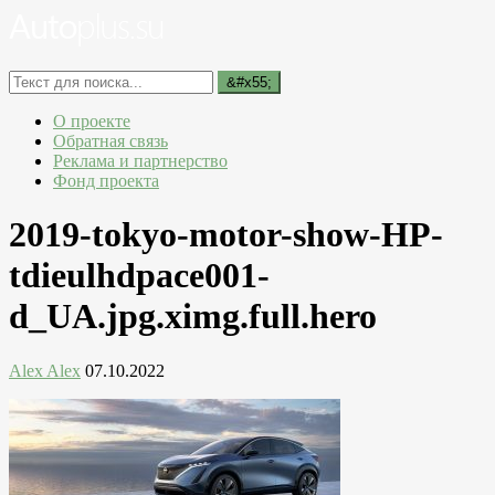
О проекте
Обратная связь
Реклама и партнерство
Фонд проекта
2019-tokyo-motor-show-HP-
tdieulhdpace001-
d_UA.jpg.ximg.full.hero
Alex Alex
07.10.2022