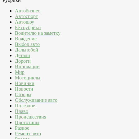
Рубрики
Автобизнес
Автоспорт
Автошоу
Без рубрики
Водителю на заметку
Вождение
Выбор авто
Дальнобой
Детали
Дороги
Инновации
Мир
Мотоциклы
Новинки
Новости
Обзоры
Обслуживание авто
Полезное
Право
Происшествия
Прототипы
Разное
Ремонт авто