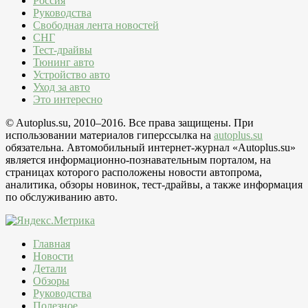
Россия
Руководства
Свободная лента новостей
СНГ
Тест-драйвы
Тюнинг авто
Устройство авто
Уход за авто
Это интересно
© Autoplus.su, 2010–2016. Все права защищены. При
использовании материалов гиперссылка на
autoplus.su
обязательна. Автомобильный интернет-журнал «Autoplus.su»
является информационно-познавательным порталом, на
страницах которого расположены новости автопрома,
аналитика, обзоры новинок, тест-драйвы, а также информация
по обслуживанию авто.
Главная
Новости
Детали
Обзоры
Руководства
Полезное