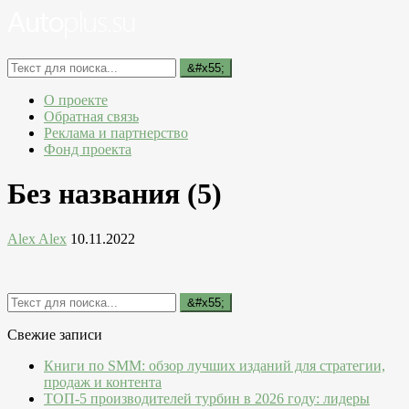
О проекте
Обратная связь
Реклама и партнерство
Фонд проекта
Без названия (5)
Alex Alex
10.11.2022
Свежие записи
Книги по SMM: обзор лучших изданий для стратегии,
продаж и контента
ТОП-5 производителей турбин в 2026 году: лидеры