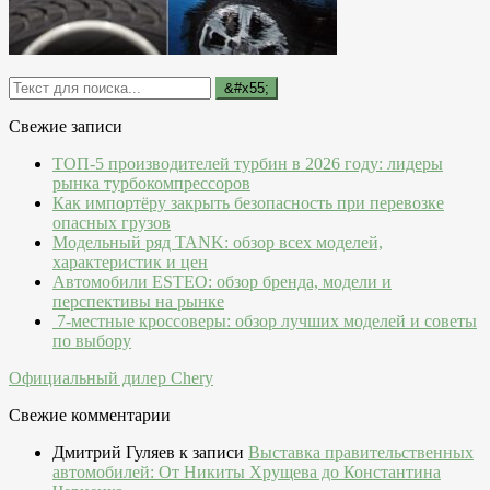
Свежие записи
ТОП-5 производителей турбин в 2026 году: лидеры
рынка турбокомпрессоров
Как импортёру закрыть безопасность при перевозке
опасных грузов
Модельный ряд TANK: обзор всех моделей,
характеристик и цен
Автомобили ESTEO: обзор бренда, модели и
перспективы на рынке
7-местные кроссоверы: обзор лучших моделей и советы
по выбору
Официальный дилер Chery
Свежие комментарии
Дмитрий Гуляев
к записи
Выставка правительственных
автомобилей: От Никиты Хрущева до Константина