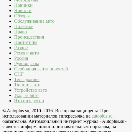
Новинки
Новости
Обзоры
Обслуживание авто
Полезное
Право
Происшествия
Прототипы
Разное
Ремонт авто
Россия
Руководства
Свободная лента новостей
СНГ
Тест-драйвы
Тюнинг авто
Устройство авто
Уход за авто
Это интересно
© Autoplus.su, 2010–2016. Все права защищены. При
использовании материалов гиперссылка на
autoplus.su
обязательна. Автомобильный интернет-журнал «Autoplus.su»
является информационно-познавательным порталом, на
страницах которого расположены новости автопрома,