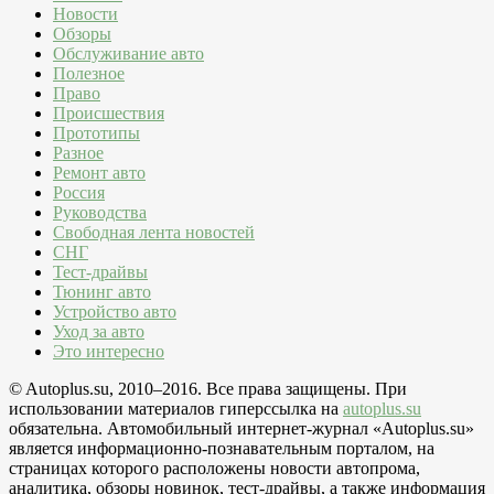
Новости
Обзоры
Обслуживание авто
Полезное
Право
Происшествия
Прототипы
Разное
Ремонт авто
Россия
Руководства
Свободная лента новостей
СНГ
Тест-драйвы
Тюнинг авто
Устройство авто
Уход за авто
Это интересно
© Autoplus.su, 2010–2016. Все права защищены. При
использовании материалов гиперссылка на
autoplus.su
обязательна. Автомобильный интернет-журнал «Autoplus.su»
является информационно-познавательным порталом, на
страницах которого расположены новости автопрома,
аналитика, обзоры новинок, тест-драйвы, а также информация