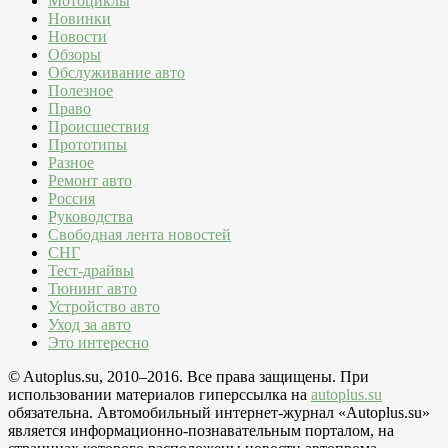
Мотоциклы
Новинки
Новости
Обзоры
Обслуживание авто
Полезное
Право
Происшествия
Прототипы
Разное
Ремонт авто
Россия
Руководства
Свободная лента новостей
СНГ
Тест-драйвы
Тюнинг авто
Устройство авто
Уход за авто
Это интересно
© Autoplus.su, 2010–2016. Все права защищены. При
использовании материалов гиперссылка на
autoplus.su
обязательна. Автомобильный интернет-журнал «Autoplus.su»
является информационно-познавательным порталом, на