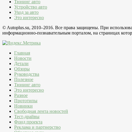
Тюнинг авто
Устройство авто
Уход за авто
Это интересно
© Autoplus.su, 2010–2016. Все права защищены. При использо
информационно-познавательным порталом, на страницах которо
Главная
Новости
Детали
Обзоры
Руководства
Полезное
Тюнинг авто
Это интересно
Разное
Прототипы
Новинки
Свободная лента новостей
Тест-драйвы
Фонд проекта
Реклама и партнерство