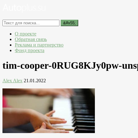
О проекте
Обратная связь
Реклама и партнерство
Фонд проекта
tim-cooper-0RUG8KJy0pw-unsp
Alex Alex
21.01.2022