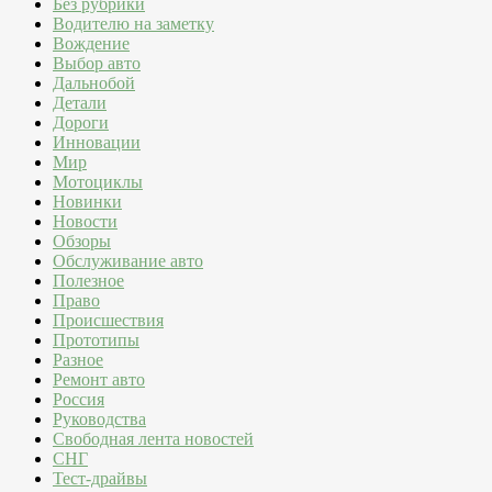
Без рубрики
Водителю на заметку
Вождение
Выбор авто
Дальнобой
Детали
Дороги
Инновации
Мир
Мотоциклы
Новинки
Новости
Обзоры
Обслуживание авто
Полезное
Право
Происшествия
Прототипы
Разное
Ремонт авто
Россия
Руководства
Свободная лента новостей
СНГ
Тест-драйвы