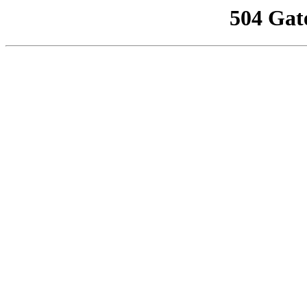
504 Gat