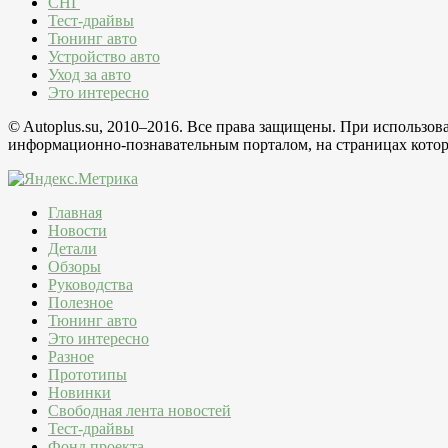
СНГ
Тест-драйвы
Тюнинг авто
Устройство авто
Уход за авто
Это интересно
© Autoplus.su, 2010–2016. Все права защищены. При использо
информационно-познавательным порталом, на страницах которо
Главная
Новости
Детали
Обзоры
Руководства
Полезное
Тюнинг авто
Это интересно
Разное
Прототипы
Новинки
Свободная лента новостей
Тест-драйвы
Фонд проекта