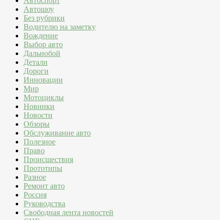
Автоспорт
Автошоу
Без рубрики
Водителю на заметку
Вождение
Выбор авто
Дальнобой
Детали
Дороги
Инновации
Мир
Мотоциклы
Новинки
Новости
Обзоры
Обслуживание авто
Полезное
Право
Происшествия
Прототипы
Разное
Ремонт авто
Россия
Руководства
Свободная лента новостей