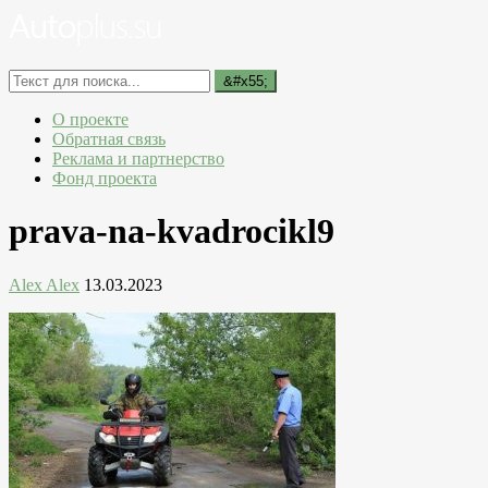
О проекте
Обратная связь
Реклама и партнерство
Фонд проекта
prava-na-kvadrocikl9
Alex Alex
13.03.2023