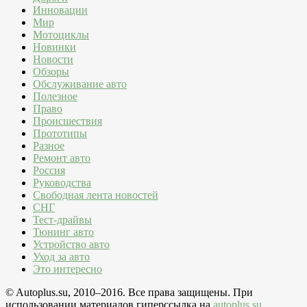
Инновации
Мир
Мотоциклы
Новинки
Новости
Обзоры
Обслуживание авто
Полезное
Право
Происшествия
Прототипы
Разное
Ремонт авто
Россия
Руководства
Свободная лента новостей
СНГ
Тест-драйвы
Тюнинг авто
Устройство авто
Уход за авто
Это интересно
© Autoplus.su, 2010–2016. Все права защищены. При
использовании материалов гиперссылка на
autoplus.su