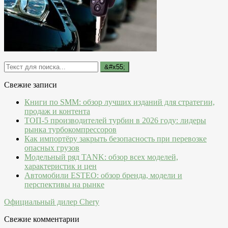
Свежие записи
Книги по SMM: обзор лучших изданий для стратегии,
продаж и контента
ТОП-5 производителей турбин в 2026 году: лидеры
рынка турбокомпрессоров
Как импортёру закрыть безопасность при перевозке
опасных грузов
Модельный ряд TANK: обзор всех моделей,
характеристик и цен
Автомобили ESTEO: обзор бренда, модели и
перспективы на рынке
Официальный дилер Chery
Свежие комментарии