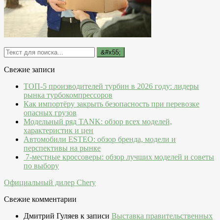
Свежие записи
ТОП-5 производителей турбин в 2026 году: лидеры
рынка турбокомпрессоров
Как импортёру закрыть безопасность при перевозке
опасных грузов
Модельный ряд TANK: обзор всех моделей,
характеристик и цен
Автомобили ESTEO: обзор бренда, модели и
перспективы на рынке
7-местные кроссоверы: обзор лучших моделей и советы
по выбору
Официальный дилер Chery
Свежие комментарии
Дмитрий Гуляев
к записи
Выставка правительственных