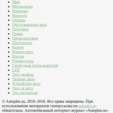
Мир
Мотоциклы
Новинки
Новости
Обзоры
Обслуживание авто
Полезное
Право
Происшествия
Прототипы
Разное
Ремонт авто
Россия
Руководства
Свободная лента новостей
СНГ
Тест-драйвы
Тюнинг авто
Устройство авто
Уход за авто
Это интересно
© Autoplus.su, 2010–2016. Все права защищены. При
использовании материалов гиперссылка на
autoplus.su
обязательна. Автомобильный интернет-журнал «Autoplus.su»