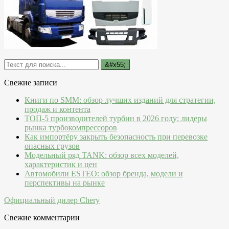
Свежие записи
Книги по SMM: обзор лучших изданий для стратегии,
продаж и контента
ТОП-5 производителей турбин в 2026 году: лидеры
рынка турбокомпрессоров
Как импортёру закрыть безопасность при перевозке
опасных грузов
Модельный ряд TANK: обзор всех моделей,
характеристик и цен
Автомобили ESTEO: обзор бренда, модели и
перспективы на рынке
Официальный дилер Chery
Свежие комментарии