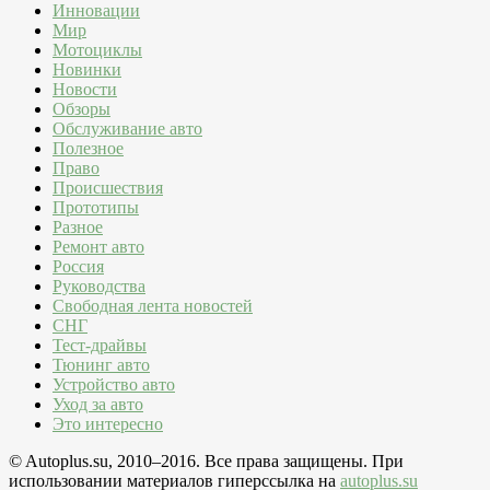
Инновации
Мир
Мотоциклы
Новинки
Новости
Обзоры
Обслуживание авто
Полезное
Право
Происшествия
Прототипы
Разное
Ремонт авто
Россия
Руководства
Свободная лента новостей
СНГ
Тест-драйвы
Тюнинг авто
Устройство авто
Уход за авто
Это интересно
© Autoplus.su, 2010–2016. Все права защищены. При
использовании материалов гиперссылка на
autoplus.su