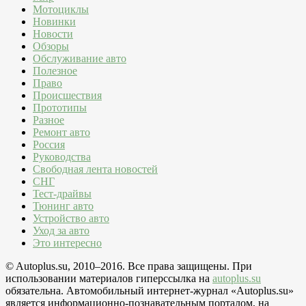
Мотоциклы
Новинки
Новости
Обзоры
Обслуживание авто
Полезное
Право
Происшествия
Прототипы
Разное
Ремонт авто
Россия
Руководства
Свободная лента новостей
СНГ
Тест-драйвы
Тюнинг авто
Устройство авто
Уход за авто
Это интересно
© Autoplus.su, 2010–2016. Все права защищены. При
использовании материалов гиперссылка на
autoplus.su
обязательна. Автомобильный интернет-журнал «Autoplus.su»
является информационно-познавательным порталом, на