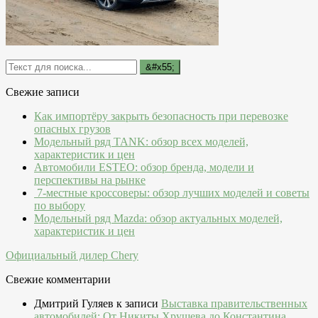
Свежие записи
Как импортёру закрыть безопасность при перевозке
опасных грузов
Модельный ряд TANK: обзор всех моделей,
характеристик и цен
Автомобили ESTEO: обзор бренда, модели и
перспективы на рынке
7-местные кроссоверы: обзор лучших моделей и советы
по выбору
Модельный ряд Mazda: обзор актуальных моделей,
характеристик и цен
Официальный дилер Chery
Свежие комментарии
Дмитрий Гуляев
к записи
Выставка правительственных
автомобилей: От Никиты Хрущева до Константина