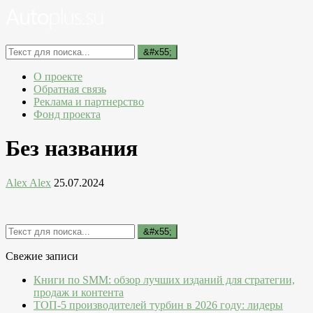
О проекте
Обратная связь
Реклама и партнерство
Фонд проекта
Без названия
Alex Alex
25.07.2024
Свежие записи
Книги по SMM: обзор лучших изданий для стратегии,
продаж и контента
ТОП-5 производителей турбин в 2026 году: лидеры