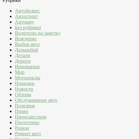
Рубрики
Автобизнес
Автоспорт
Автошоу
Без рубрики
Водителю на заметку
Вождение
Выбор авто
Дальнобой
Детали
Дороги
Инновации
Мир
Мотоциклы
Новинки
Новости
Обзоры
Обслуживание авто
Полезное
Право
Происшествия
Прототипы
Разное
Ремонт авто