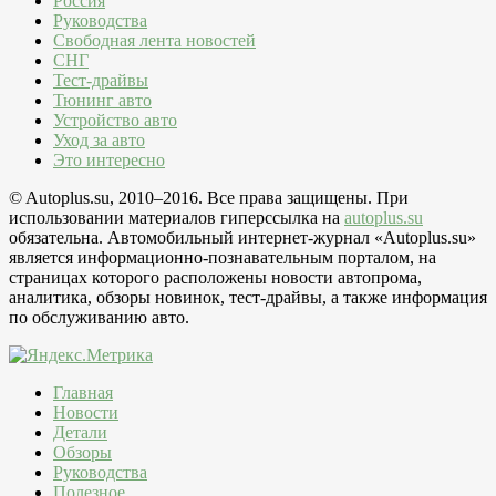
Россия
Руководства
Свободная лента новостей
СНГ
Тест-драйвы
Тюнинг авто
Устройство авто
Уход за авто
Это интересно
© Autoplus.su, 2010–2016. Все права защищены. При
использовании материалов гиперссылка на
autoplus.su
обязательна. Автомобильный интернет-журнал «Autoplus.su»
является информационно-познавательным порталом, на
страницах которого расположены новости автопрома,
аналитика, обзоры новинок, тест-драйвы, а также информация
по обслуживанию авто.
Главная
Новости
Детали
Обзоры
Руководства
Полезное