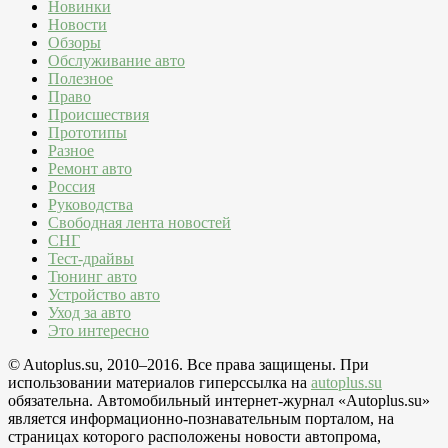
Новинки
Новости
Обзоры
Обслуживание авто
Полезное
Право
Происшествия
Прототипы
Разное
Ремонт авто
Россия
Руководства
Свободная лента новостей
СНГ
Тест-драйвы
Тюнинг авто
Устройство авто
Уход за авто
Это интересно
© Autoplus.su, 2010–2016. Все права защищены. При
использовании материалов гиперссылка на
autoplus.su
обязательна. Автомобильный интернет-журнал «Autoplus.su»
является информационно-познавательным порталом, на
страницах которого расположены новости автопрома,