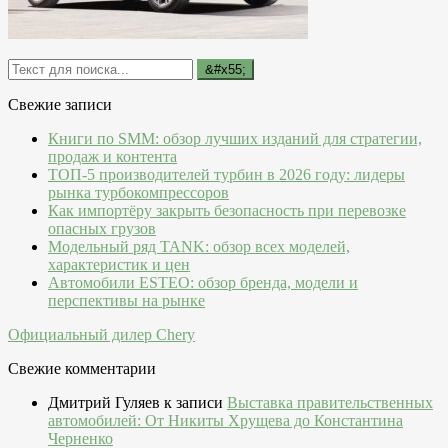
Свежие записи
Книги по SMM: обзор лучших изданий для стратегии,
продаж и контента
ТОП-5 производителей турбин в 2026 году: лидеры
рынка турбокомпрессоров
Как импортёру закрыть безопасность при перевозке
опасных грузов
Модельный ряд TANK: обзор всех моделей,
характеристик и цен
Автомобили ESTEO: обзор бренда, модели и
перспективы на рынке
Официальный дилер Chery
Свежие комментарии
Дмитрий Гуляев
к записи
Выставка правительственных
автомобилей: От Никиты Хрущева до Константина
Черненко