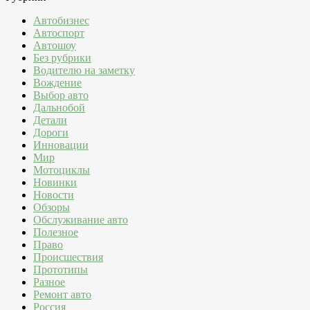
Автобизнес
Автоспорт
Автошоу
Без рубрики
Водителю на заметку
Вождение
Выбор авто
Дальнобой
Детали
Дороги
Инновации
Мир
Мотоциклы
Новинки
Новости
Обзоры
Обслуживание авто
Полезное
Право
Происшествия
Прототипы
Разное
Ремонт авто
Россия