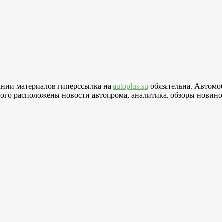
вании материалов гиперссылка на
autoplus.su
обязательна. Автомо
го расположены новости автопрома, аналитика, обзоры новинок