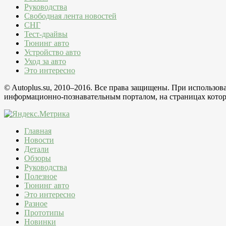
Руководства
Свободная лента новостей
СНГ
Тест-драйвы
Тюнинг авто
Устройство авто
Уход за авто
Это интересно
© Autoplus.su, 2010–2016. Все права защищены. При использо
информационно-познавательным порталом, на страницах которо
Главная
Новости
Детали
Обзоры
Руководства
Полезное
Тюнинг авто
Это интересно
Разное
Прототипы
Новинки