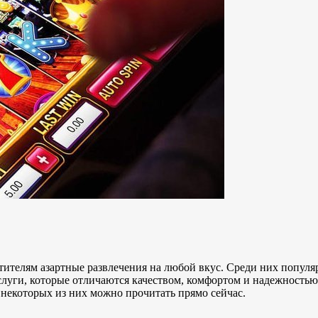
ителям азартные развлечения на любой вкус. Среди них популя
слуги, которые отличаются качеством, комфортом и надежность
р некоторых из них можно прочитать прямо сейчас.