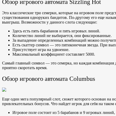
Обзор игрового автомата Sizzling Hot
Это классические три семерки, которые на игровом поле пред
существования одноруких бандитов. По-другому его еще назыв
выигрыш. Возможности у данного слота следующие:
Здесь есть пять барабанов и пять игровых линий.
Количество линий не выбирается, они фиксированные.
За выпадение определенных комбинаций можно получи
Есть скаттер символ — это пятиконечная звезда. При вып
Присутствует игра на удвоение.
Максимальный коэффициент составляет 5000.
Самый главный символ — это семерка, но каждая комбинация д
приятно скоротать время.
Обзор игрового автомата Columbus
Еще один мега популярный слот, сюжет которого основан на 
привлекательных бонусов. Что найдет игрок для себя на таком 
Игровое поле состоит из 5 барабанов и 9 игровых линий, 