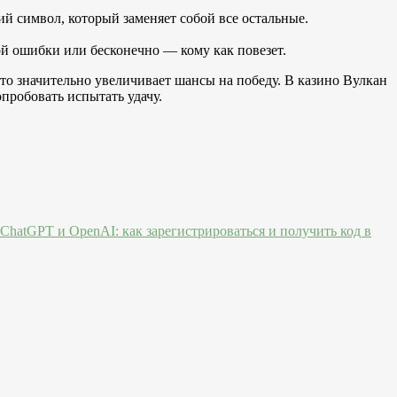
й символ, который заменяет собой все остальные.
й ошибки или бесконечно — кому как повезет.
то значительно увеличивает шансы на победу. В казино Вулкан
пробовать испытать удачу.
ChatGPT и OpenAI: как зарегистрироваться и получить код в