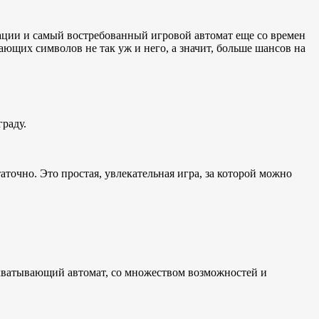
гации и самый востребованный игровой автомат еще со времен
ющих символов не так уж и него, а значит, больше шансов на
граду.
очно. Это простая, увлекательная игра, за которой можно
ахватывающий автомат, со множеством возможностей и