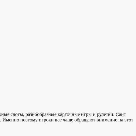
рные слоты, разнообразные карточные игры и рулетки. Сайт
ю. Именно поэтому игроки все чаще обращают внимание на этот