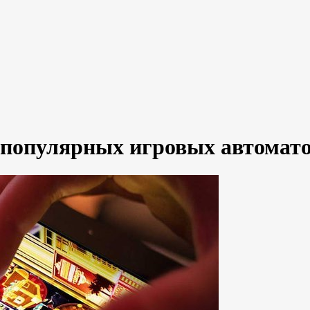
р популярных игровых автомат