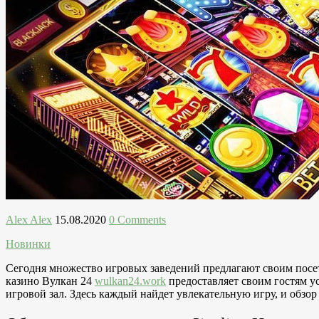
Alex Alex
15.08.2020
0 Comments
Новинки
Сегодня множество игровых заведений предлагают своим посет
казино Вулкан 24
wulkan24.work
предоставляет своим гостям у
игровой зал. Здесь каждый найдет увлекательную игру, и обзо