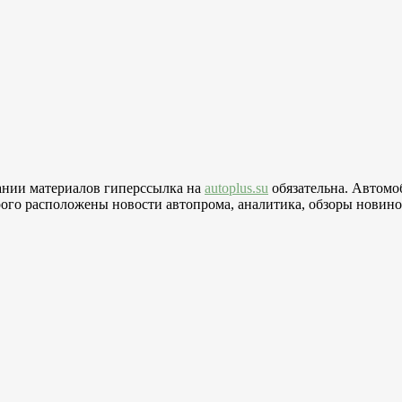
вании материалов гиперссылка на
autoplus.su
обязательна. Автомо
го расположены новости автопрома, аналитика, обзоры новинок