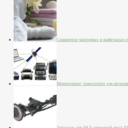
Сравнение махровых и вафельных 
Мониторинг транспорта для автопа
Запчасти для УАЗ: передний мост 