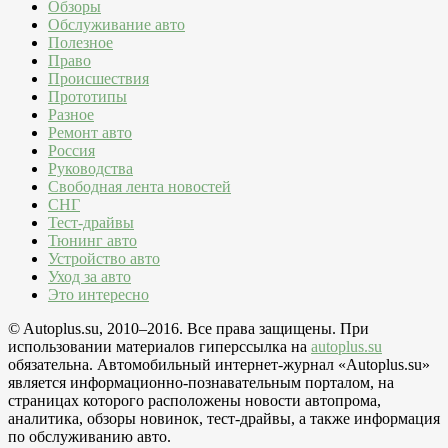
Обзоры
Обслуживание авто
Полезное
Право
Происшествия
Прототипы
Разное
Ремонт авто
Россия
Руководства
Свободная лента новостей
СНГ
Тест-драйвы
Тюнинг авто
Устройство авто
Уход за авто
Это интересно
© Autoplus.su, 2010–2016. Все права защищены. При
использовании материалов гиперссылка на
autoplus.su
обязательна. Автомобильный интернет-журнал «Autoplus.su»
является информационно-познавательным порталом, на
страницах которого расположены новости автопрома,
аналитика, обзоры новинок, тест-драйвы, а также информация
по обслуживанию авто.