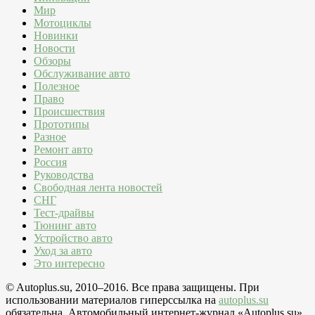
Мир
Мотоциклы
Новинки
Новости
Обзоры
Обслуживание авто
Полезное
Право
Происшествия
Прототипы
Разное
Ремонт авто
Россия
Руководства
Свободная лента новостей
СНГ
Тест-драйвы
Тюнинг авто
Устройство авто
Уход за авто
Это интересно
© Autoplus.su, 2010–2016. Все права защищены. При
использовании материалов гиперссылка на
autoplus.su
обязательна. Автомобильный интернет-журнал «Autoplus.su»