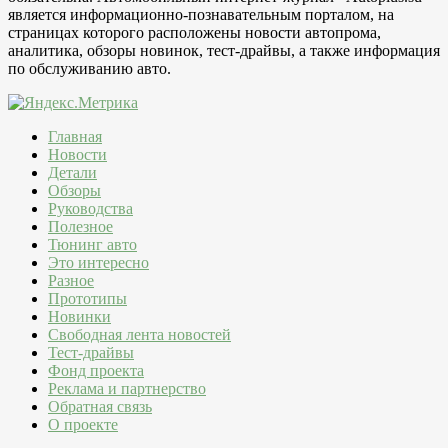
является информационно-познавательным порталом, на
страницах которого расположены новости автопрома,
аналитика, обзоры новинок, тест-драйвы, а также информация
по обслуживанию авто.
Главная
Новости
Детали
Обзоры
Руководства
Полезное
Тюнинг авто
Это интересно
Разное
Прототипы
Новинки
Свободная лента новостей
Тест-драйвы
Фонд проекта
Реклама и партнерство
Обратная связь
О проекте