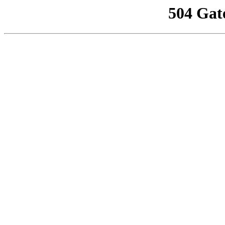
504 Gat