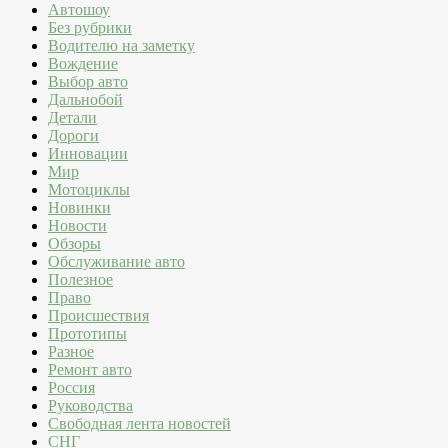
Автошоу
Без рубрики
Водителю на заметку
Вождение
Выбор авто
Дальнобой
Детали
Дороги
Инновации
Мир
Мотоциклы
Новинки
Новости
Обзоры
Обслуживание авто
Полезное
Право
Происшествия
Прототипы
Разное
Ремонт авто
Россия
Руководства
Свободная лента новостей
СНГ