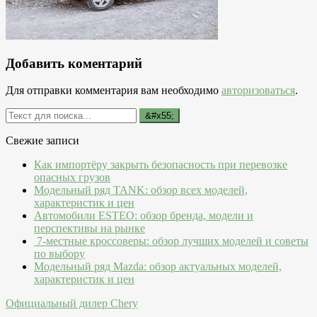
Добавить коментарий
Для отправки комментария вам необходимо
авторизоваться
.
Свежие записи
Как импортёру закрыть безопасность при перевозке
опасных грузов
Модельный ряд TANK: обзор всех моделей,
характеристик и цен
Автомобили ESTEO: обзор бренда, модели и
перспективы на рынке
7-местные кроссоверы: обзор лучших моделей и советы
по выбору
Модельный ряд Mazda: обзор актуальных моделей,
характеристик и цен
Официальный дилер Chery