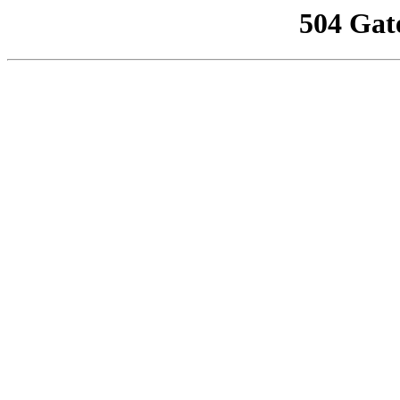
504 Gat