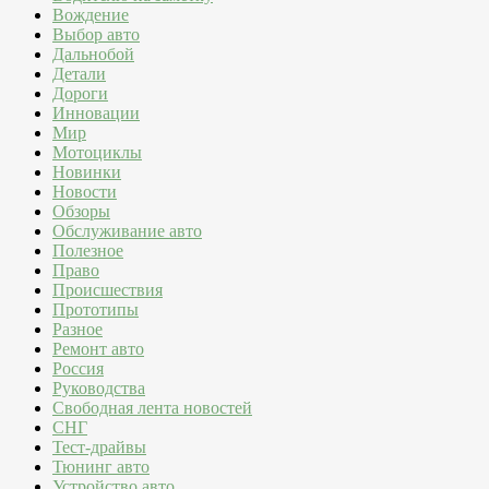
Вождение
Выбор авто
Дальнобой
Детали
Дороги
Инновации
Мир
Мотоциклы
Новинки
Новости
Обзоры
Обслуживание авто
Полезное
Право
Происшествия
Прототипы
Разное
Ремонт авто
Россия
Руководства
Свободная лента новостей
СНГ
Тест-драйвы
Тюнинг авто
Устройство авто