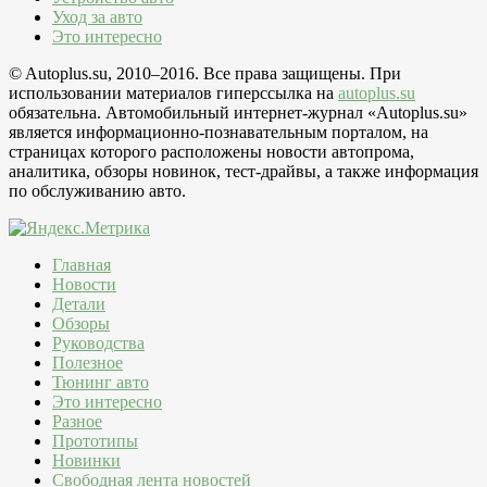
Уход за авто
Это интересно
© Autoplus.su, 2010–2016. Все права защищены. При
использовании материалов гиперссылка на
autoplus.su
обязательна. Автомобильный интернет-журнал «Autoplus.su»
является информационно-познавательным порталом, на
страницах которого расположены новости автопрома,
аналитика, обзоры новинок, тест-драйвы, а также информация
по обслуживанию авто.
Главная
Новости
Детали
Обзоры
Руководства
Полезное
Тюнинг авто
Это интересно
Разное
Прототипы
Новинки
Свободная лента новостей