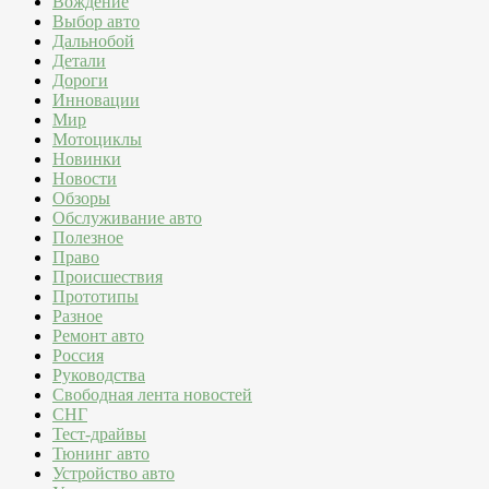
Вождение
Выбор авто
Дальнобой
Детали
Дороги
Инновации
Мир
Мотоциклы
Новинки
Новости
Обзоры
Обслуживание авто
Полезное
Право
Происшествия
Прототипы
Разное
Ремонт авто
Россия
Руководства
Свободная лента новостей
СНГ
Тест-драйвы
Тюнинг авто
Устройство авто