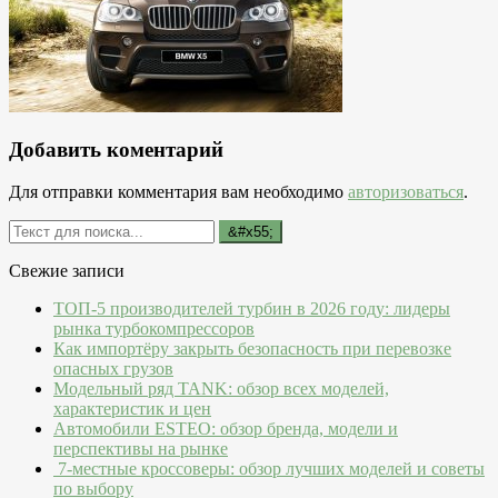
Добавить коментарий
Для отправки комментария вам необходимо
авторизоваться
.
Свежие записи
ТОП-5 производителей турбин в 2026 году: лидеры
рынка турбокомпрессоров
Как импортёру закрыть безопасность при перевозке
опасных грузов
Модельный ряд TANK: обзор всех моделей,
характеристик и цен
Автомобили ESTEO: обзор бренда, модели и
перспективы на рынке
7-местные кроссоверы: обзор лучших моделей и советы
по выбору