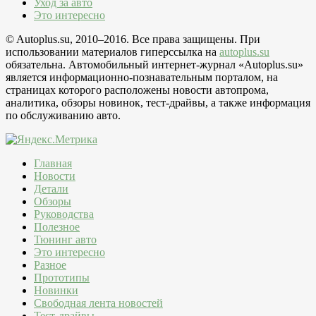
Уход за авто
Это интересно
© Autoplus.su, 2010–2016. Все права защищены. При
использовании материалов гиперссылка на
autoplus.su
обязательна. Автомобильный интернет-журнал «Autoplus.su»
является информационно-познавательным порталом, на
страницах которого расположены новости автопрома,
аналитика, обзоры новинок, тест-драйвы, а также информация
по обслуживанию авто.
Главная
Новости
Детали
Обзоры
Руководства
Полезное
Тюнинг авто
Это интересно
Разное
Прототипы
Новинки
Свободная лента новостей
Тест-драйвы