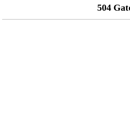
504 Gat