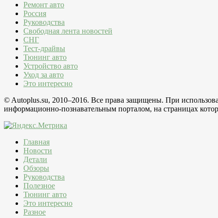
Ремонт авто
Россия
Руководства
Свободная лента новостей
СНГ
Тест-драйвы
Тюнинг авто
Устройство авто
Уход за авто
Это интересно
© Autoplus.su, 2010–2016. Все права защищены. При использо
информационно-познавательным порталом, на страницах которо
Главная
Новости
Детали
Обзоры
Руководства
Полезное
Тюнинг авто
Это интересно
Разное