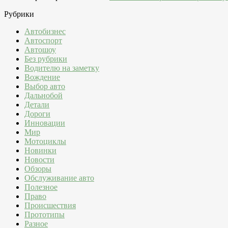
Рубрики
Автобизнес
Автоспорт
Автошоу
Без рубрики
Водителю на заметку
Вождение
Выбор авто
Дальнобой
Детали
Дороги
Инновации
Мир
Мотоциклы
Новинки
Новости
Обзоры
Обслуживание авто
Полезное
Право
Происшествия
Прототипы
Разное