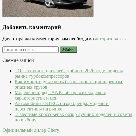
Добавить коментарий
Для отправки комментария вам необходимо
авторизоваться
.
Свежие записи
ТОП-5 производителей турбин в 2026 году: лидеры
рынка турбокомпрессоров
Как импортёру закрыть безопасность при перевозке
опасных грузов
Модельный ряд TANK: обзор всех моделей,
характеристик и цен
Автомобили ESTEO: обзор бренда, модели и
перспективы на рынке
7-местные кроссоверы: обзор лучших моделей и советы
по выбору
Официальный дилер Chery