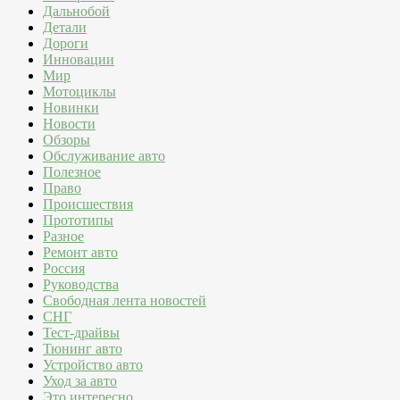
Дальнобой
Детали
Дороги
Инновации
Мир
Мотоциклы
Новинки
Новости
Обзоры
Обслуживание авто
Полезное
Право
Происшествия
Прототипы
Разное
Ремонт авто
Россия
Руководства
Свободная лента новостей
СНГ
Тест-драйвы
Тюнинг авто
Устройство авто
Уход за авто
Это интересно