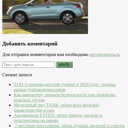
Добавить коментарий
Для отправки комментария вам необходимо
авторизоваться
.
Свежие записи
ТОП-5 производителей турбин в 2026 году: лидеры
рынка турбокомпрессоров
Как импортёру закрыть безопасность при перевозке
опасных грузов
Модельный ряд TANK: обзор всех моделей,
характеристик и цен
Автомобили ESTEO: обзор бренда, модели и
перспективы на рынке
7-местные кроссоверы: обзор лучших моделей и советы