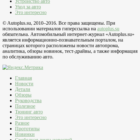
Устройство авто
Уход за авто
Это интересно
© Autoplus.su, 2010–2016. Все права защищены. При
использовании материалов гиперссылка на
autoplus.su
обязательна. Автомобильный интернет-журнал «Autoplus.su»
является информационно-познавательным порталом, на
страницах которого расположены новости автопрома,
аналитика, обзоры новинок, тест-драйвы, а также информация
по обслуживанию авто.
Главная
Новости
Детали
Обзоры
Руководства
Полезное
Тюнинг авто
Это интересно
Разное
Прототипы
Новинки
Свободная лента новостей