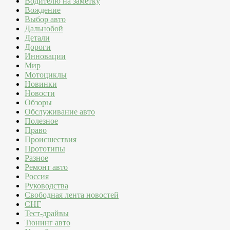
Водителю на заметку
Вождение
Выбор авто
Дальнобой
Детали
Дороги
Инновации
Мир
Мотоциклы
Новинки
Новости
Обзоры
Обслуживание авто
Полезное
Право
Происшествия
Прототипы
Разное
Ремонт авто
Россия
Руководства
Свободная лента новостей
СНГ
Тест-драйвы
Тюнинг авто