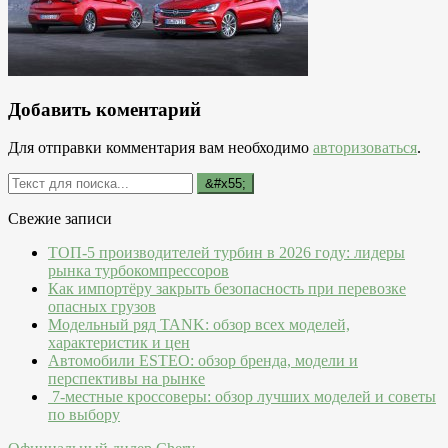
Добавить коментарий
Для отправки комментария вам необходимо
авторизоваться
.
Свежие записи
ТОП-5 производителей турбин в 2026 году: лидеры
рынка турбокомпрессоров
Как импортёру закрыть безопасность при перевозке
опасных грузов
Модельный ряд TANK: обзор всех моделей,
характеристик и цен
Автомобили ESTEO: обзор бренда, модели и
перспективы на рынке
7-местные кроссоверы: обзор лучших моделей и советы
по выбору