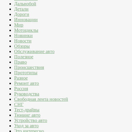
Дальнобой
Детали
Дороги
Инновации
Мир
Мотоциклы
Новинки
Новости
Обзоры
Обслуживание авто
Полезное
Право
Происшествия
Прототипы
Разное
Ремонт авто
Россия
Руководства
Свободная лента новостей
СНГ
Тест-драйвы
Тюнинг авто
Устройство авто
Уход за авто
Это интересно