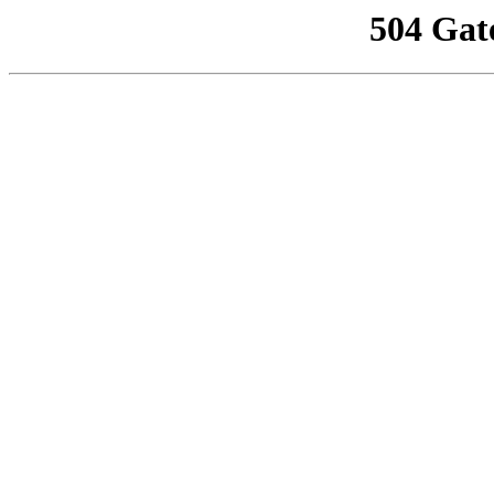
504 Gat