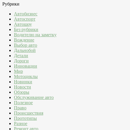
Рубрики
Автобизнес
Автоспорт
Автошоу
Без рубрики
Водителю на заметку
Вождение
Выбор авто
Дальнобой
Детали
Дороги
Инновации
Мир
Мотоциклы
Новинки
Новости
Обзоры
Обслуживание авто
Полезное
Право
Происшествия
Прототипы
Разное
Ремонт авто