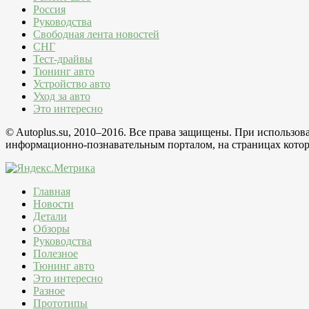
Россия
Руководства
Свободная лента новостей
СНГ
Тест-драйвы
Тюнинг авто
Устройство авто
Уход за авто
Это интересно
© Autoplus.su, 2010–2016. Все права защищены. При использо
информационно-познавательным порталом, на страницах которо
Главная
Новости
Детали
Обзоры
Руководства
Полезное
Тюнинг авто
Это интересно
Разное
Прототипы