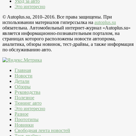
Уход за авто
Это интересно
© Autoplus.su, 2010–2016. Все права защищены. При
использовании материалов гиперссылка на
autoplus.su
обязательна. Автомобильный интернет-журнал «Autoplus.su»
является информационно-познавательным порталом, на
страницах которого расположены новости автопрома,
аналитика, обзоры новинок, тест-драйвы, а также информация
по обслуживанию авто.
Главная
Новости
Детали
Обзоры
Руководства
Полезное
Тюнинг авто
Это интересно
Разное
Прототипы
Новинки
Свободная лента новостей
Тест-драйвы