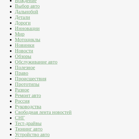
Вождение
Выбор авто
Дальнобой
Детали
Дороги
Инновации
Мир
Мотоциклы
Новинки
Новости
Обзоры
Обслуживание авто
Полезное
Право
Происшествия
Прототипы
Разное
Ремонт авто
Россия
Руководства
Свободная лента новостей
СНГ
Тест-драйвы
Тюнинг авто
Устройство авто