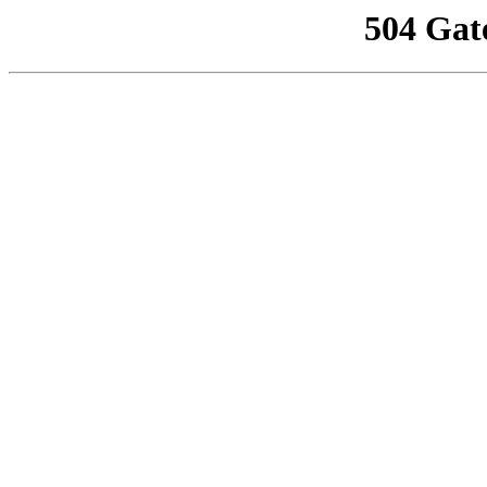
504 Gat