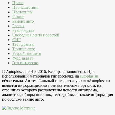
Право
Происшествия
Прототипы
Разное
Ремонт авто
Россия
Руководства
Свободная лента новостей
СНГ
Тест-драйвы
Тюнинг авто
Устройство авто
Уход за авто
Это интересно
© Autoplus.su, 2010–2016. Все права защищены. При
использовании материалов гиперссылка на
autoplus.su
обязательна. Автомобильный интернет-журнал «Autoplus.su»
является информационно-познавательным порталом, на
страницах которого расположены новости автопрома,
аналитика, обзоры новинок, тест-драйвы, а также информация
по обслуживанию авто.