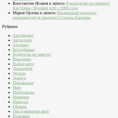
Константин Исаков
к записи
Руководство по ремонту
Kia Venga / Hyundai ix20 c 2009 года
Мария Орлова
к записи
Московский проспект
переименуют в проспект Степана Бандеры
Рубрики
Автобизнес
Автоспорт
Автошоу
Без рубрики
Водителю на заметку
Вождение
Выбор авто
Дальнобой
Детали
Дороги
Инновации
Мир
Мотоциклы
Новинки
Новости
Обзоры
Обслуживание авто
Полезное