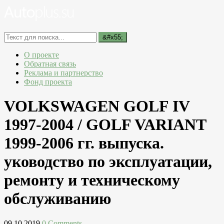
О проекте
Обратная связь
Реклама и партнерство
Фонд проекта
VOLKSWAGEN GOLF IV
1997-2004 / GOLF VARIANT
1999-2006 гг. выпуска.
уководство по эксплуатации,
ремонту и техническому
обслуживанию
09.10.2019
0 Comments