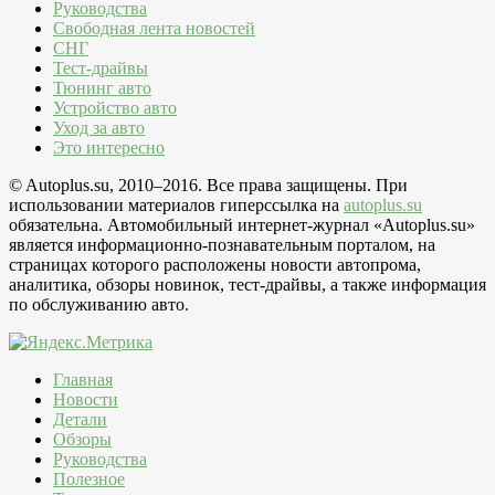
Руководства
Свободная лента новостей
СНГ
Тест-драйвы
Тюнинг авто
Устройство авто
Уход за авто
Это интересно
© Autoplus.su, 2010–2016. Все права защищены. При
использовании материалов гиперссылка на
autoplus.su
обязательна. Автомобильный интернет-журнал «Autoplus.su»
является информационно-познавательным порталом, на
страницах которого расположены новости автопрома,
аналитика, обзоры новинок, тест-драйвы, а также информация
по обслуживанию авто.
Главная
Новости
Детали
Обзоры
Руководства
Полезное