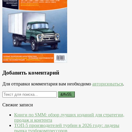
Добавить коментарий
Для отправки комментария вам необходимо
авторизоваться
.
Свежие записи
Книги по SMM: обзор лучших изданий для стратегии,
продаж и контента
ТОП-5 производителей турбин в 2026 году: лидеры
рынка турбокомпрессоров