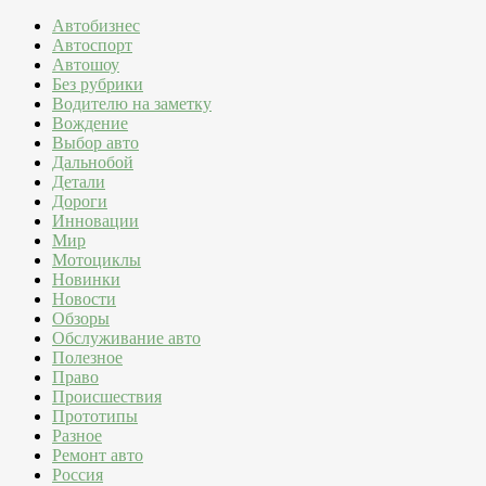
Автобизнес
Автоспорт
Автошоу
Без рубрики
Водителю на заметку
Вождение
Выбор авто
Дальнобой
Детали
Дороги
Инновации
Мир
Мотоциклы
Новинки
Новости
Обзоры
Обслуживание авто
Полезное
Право
Происшествия
Прототипы
Разное
Ремонт авто
Россия