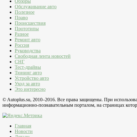
Обзоры
Обслуживание авто
Полезное
Право
Происшествия
Прототипы
Разное
Ремонт авто
Россия
Руководства
Свободная лента новостей
СНГ
Тест-драйвы
Тюнинг авто
Устройство авто
Уход за авто
Это интересно
© Autoplus.su, 2010–2016. Все права защищены. При использо
информационно-познавательным порталом, на страницах которо
Главная
Новости
Детали