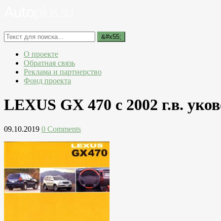
О проекте
Обратная связь
Реклама и партнерство
Фонд проекта
LEXUS GX 470 c 2002 г.в. уко
09.10.2019
0 Comments