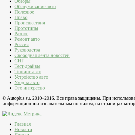
Обзоры
Обслуживание авто
Полезное
Право
Происшествия
Прототипы
Разное
Ремонт авто
Россия
Руководства
Свободная лента новостей
СНГ
Тест-драйвы
Тюнинг авто
Устройство авто
Уход за авто
Это интересно
© Autoplus.su, 2010–2016. Все права защищены. При использо
информационно-познавательным порталом, на страницах которо
Главная
Новости
Детали