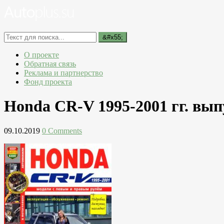
О проекте
Обратная связь
Реклама и партнерство
Фонд проекта
Honda CR-V 1995-2001 гг. вып
09.10.2019
0 Comments