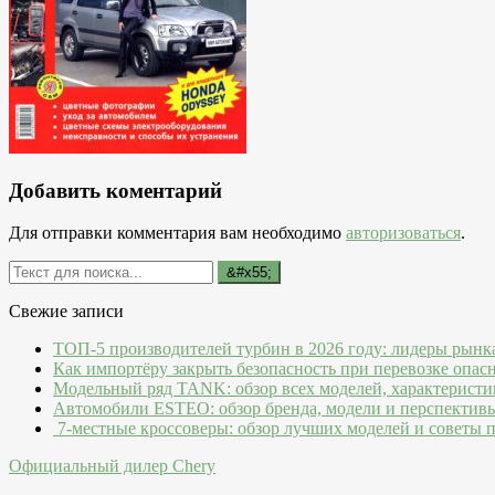
Добавить коментарий
Для отправки комментария вам необходимо
авторизоваться
.
Свежие записи
ТОП-5 производителей турбин в 2026 году: лидеры рынк
Как импортёру закрыть безопасность при перевозке опас
Модельный ряд TANK: обзор всех моделей, характеристи
Автомобили ESTEO: обзор бренда, модели и перспектив
7-местные кроссоверы: обзор лучших моделей и советы 
Официальный дилер Chery